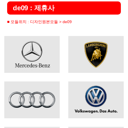
de09 : 제휴사
■ 모듈위치 : 디자인원본모듈 > de09