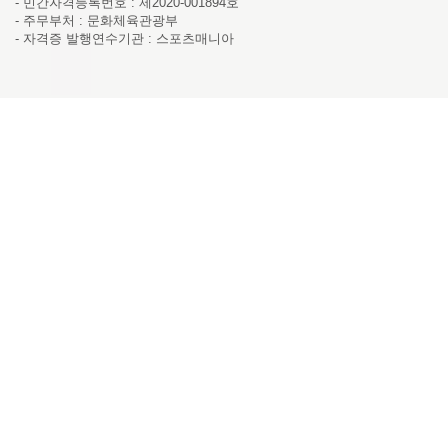
- 민간자격등록번호 : 제2020-001894호
- 주무부처 : 문화체육관광부
- 자격증 발행연수기관 : 스포츠매니아