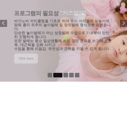
프로그램의 필요성
"키즈발레"
바가노바 커리큘럼을 기초로 하여 우리 아이들의 눈높이에
맞춰 흥미 위주의 놀이발레 및 창의발레 형식으로 진행됩니
다.
단순한 놀이발레가 아닌 성장발레 수업으로 기초부터 탄탄
히 진행하게 됩니다.
또한 발레는 평소 일상생활에 쓰지 않던 근육을 쓰기에 소근
육, 대근육을 강화 시키고
수업을 통해 리듬감, 유연성과 근력을 키울 수 있게 됩니다.
Click more