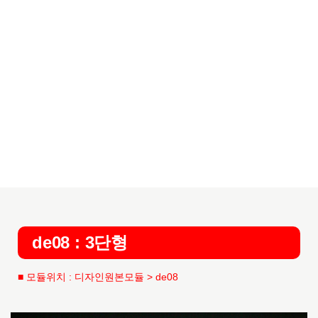
de08 : 3단형
■ 모듈위치 : 디자인원본모듈 > de08