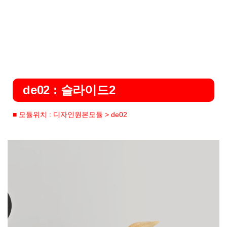
de02 : 슬라이드2
■ 모듈위치 : 디자인원본모듈 > de02
Previous
Ne