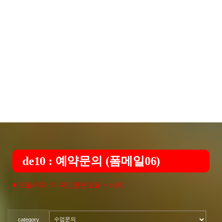
de10 : 예약문의 (폼메일06)
■ 모듈위치 : 디자인원본모듈 > de10
category