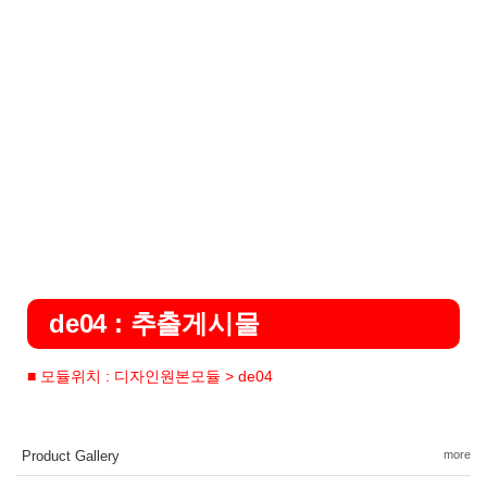
de04 : 추출게시물
■ 모듈위치 : 디자인원본모듈 > de04
Product Gallery
more