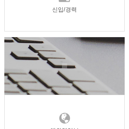
신입/경력