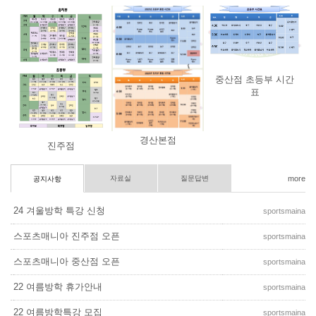
중산점 초등부 시간
표
경산본점
진주점
자료실
질문답변
more
공지사항
24 겨울방학 특강 신청
sportsmaina
스포츠매니아 진주점 오픈
sportsmaina
스포츠매니아 중산점 오픈
sportsmaina
22 여름방학 휴가안내
sportsmaina
22 여름방학특강 모집
sportsmaina