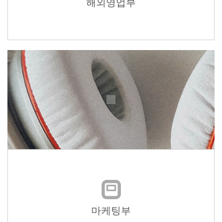
해외영업부
마케팅부