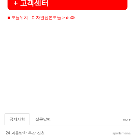
+ 고객센터
■ 모듈위치 : 디자인원본모듈 > de05
공지사항
질문답변
more
24 겨울방학 특강 신청
sportsmaina