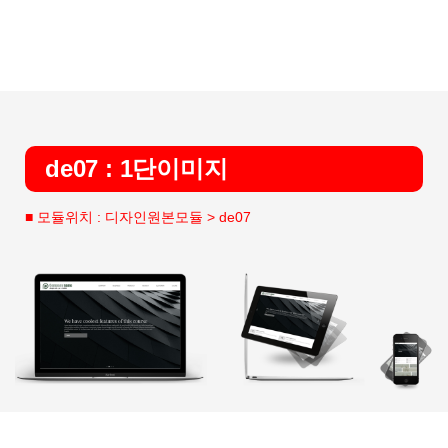
de07 : 1단이미지
■ 모듈위치 : 디자인원본모듈 > de07