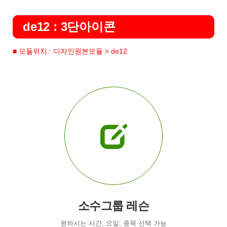
de12 : 3단아이콘
■ 모듈위치 : 디자인원본모듈 > de12
소수그룹 레슨
원하시는 시간, 요일, 종목 선택 가능