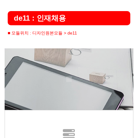
de11 : 인재채용
■ 모듈위치 : 디자인원본모듈 > de11